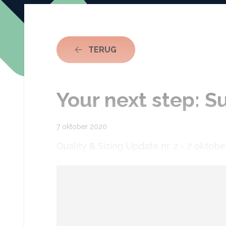
NAAR ACTUEEL
TERUG
Your next step: S
7 oktober 2020
Quality & Sizing Update nr, 2 - 7 oktob