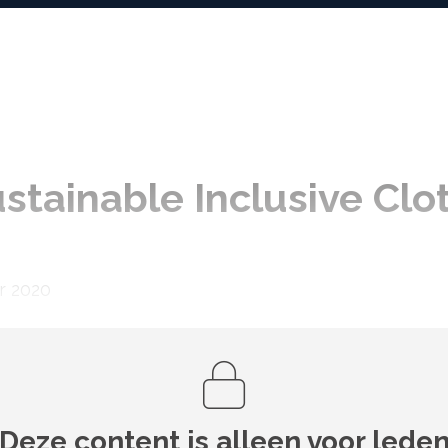
ustainable Inclusive Clo
er 2020
Deze content is alleen voor lede