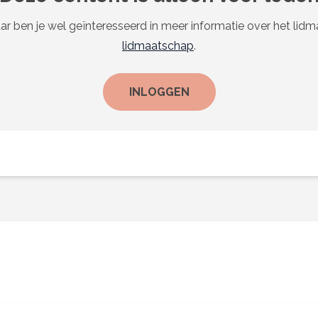
ar ben je wel geïnteresseerd in meer informatie over het lid
lidmaatschap
.
INLOGGEN