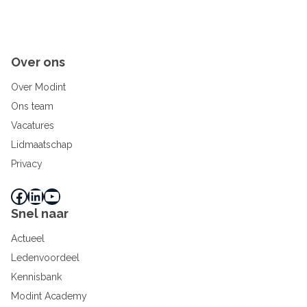
Over ons
Over Modint
Ons team
Vacatures
Lidmaatschap
Privacy
Facebook
LinkedIn
YouTube
Snel naar
Actueel
Ledenvoordeel
Kennisbank
Modint Academy