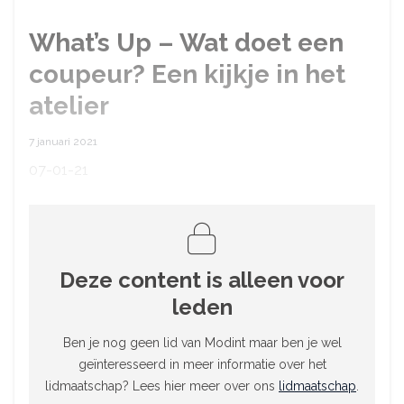
What’s Up – Wat doet een
coupeur? Een kijkje in het
atelier
7 januari 2021
07-01-21
Deze content is alleen voor
leden
Ben je nog geen lid van Modint maar ben je wel
geïnteresseerd in meer informatie over het
lidmaatschap? Lees hier meer over ons
lidmaatschap
.