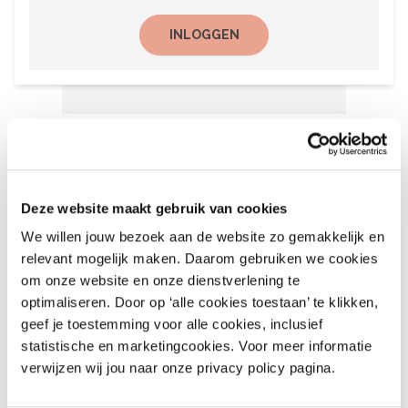
INLOGGEN
Het laatste nieuws
6 augustus 2026
Deze website maakt gebruik van cookies
Recalls Children’s Clothing
We willen jouw bezoek aan de website zo gemakkelijk en
and More – nr. 9 – 2026
relevant mogelijk maken. Daarom gebruiken we cookies
om onze website en onze dienstverlening te
August 6, 2026
optimaliseren. Door op ‘alle cookies toestaan’ te klikken,
geef je toestemming voor alle cookies, inclusief
statistische en marketingcookies. Voor meer informatie
6 augustus 2026
verwijzen wij jou naar onze privacy policy pagina.
Recalls Alert Clothing,
Footwear & More – nr. 9,