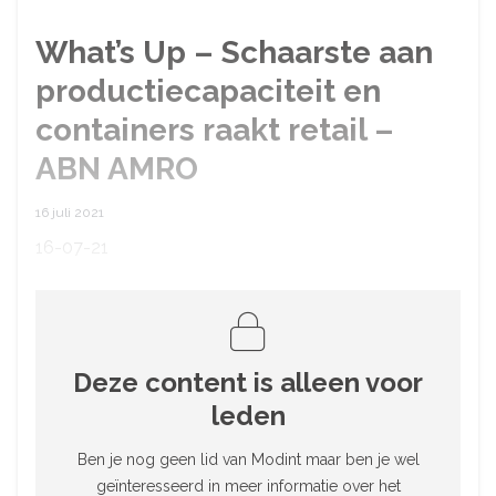
What’s Up – Schaarste aan
productiecapaciteit en
containers raakt retail –
ABN AMRO
16 juli 2021
16-07-21
Deze content is alleen voor
leden
Ben je nog geen lid van Modint maar ben je wel
geïnteresseerd in meer informatie over het