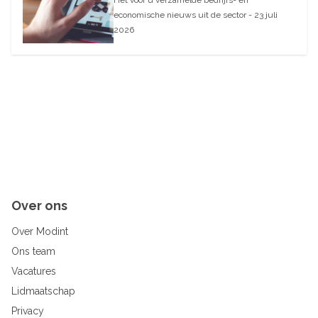
Het voor u verzamelde bedrijfs- en
economische nieuws uit de sector - 23 juli
2026
Over ons
Over Modint
Ons team
Vacatures
Lidmaatschap
Privacy