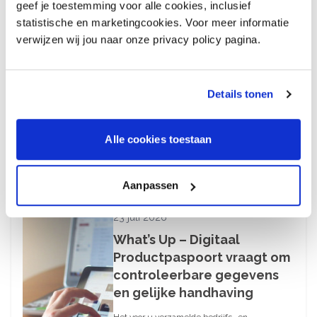
geef je toestemming voor alle cookies, inclusief
statistische en marketingcookies. Voor meer informatie
28 juli 2026
verwijzen wij jou naar onze privacy policy pagina.
Uitnodiging bijpraatsessie
over cao-onderhandelingen
Details tonen
De cao-onderhandelingen zijn gestart en op 2
juli is de werkgroep Sociale Zaken bijgepraat.
De tweede ronde van de cao-
Alle cookies toestaan
onderhandelingen staat ingepland voor 26
augustus en de derde ronde voor 15
september.
Aanpassen
23 juli 2026
What’s Up – Digitaal
Productpaspoort vraagt om
controleerbare gegevens
en gelijke handhaving