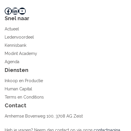
Facebook
LinkedIn
YouTube
Snel naar
Actueel
Ledenvoordeel
Kennisbank
Modint Academy
Agenda
Diensten
Inkoop en Productie
Human Capital
Terms en Conditions
Contact
Arnhemse Bovenweg 100, 3708 AG Zeist
Heb je vragen? Neem dan contact op via onze
contactpagina
.