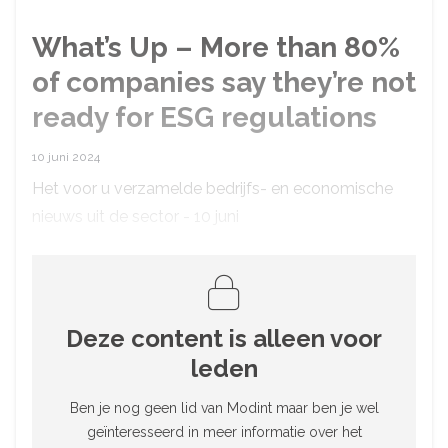
What’s Up – More than 80%
of companies say they’re not
ready for ESG regulations
10 juni 2024
Het voor u verzamelde bedrijfs- en economische
nieuws uit de sector - 10 juni
Deze content is alleen voor
leden
Ben je nog geen lid van Modint maar ben je wel
geïnteresseerd in meer informatie over het