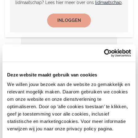
lidmaatschap? Lees hier meer over ons
lidmaatschap
.
INLOGGEN
Het laatste nieuws
Deze website maakt gebruik van cookies
6 augustus 2026
We willen jouw bezoek aan de website zo gemakkelijk en
Recalls Children’s Clothing
relevant mogelijk maken. Daarom gebruiken we cookies
and More – nr. 9 – 2026
om onze website en onze dienstverlening te
optimaliseren. Door op ‘alle cookies toestaan’ te klikken,
August 6, 2026
geef je toestemming voor alle cookies, inclusief
statistische en marketingcookies. Voor meer informatie
verwijzen wij jou naar onze privacy policy pagina.
6 augustus 2026