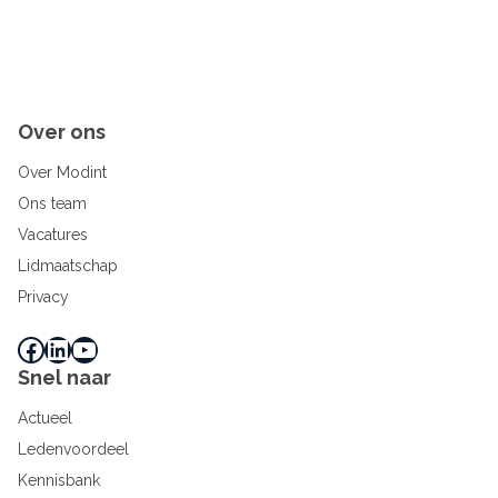
Over ons
Over Modint
Ons team
Vacatures
Lidmaatschap
Privacy
Facebook
LinkedIn
YouTube
Snel naar
Actueel
Ledenvoordeel
Kennisbank