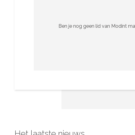
Ben je nog geen lid van Modint ma
Het laatste nieuws