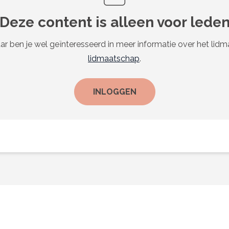
Deze content is alleen voor lede
ar ben je wel geïnteresseerd in meer informatie over het lid
lidmaatschap
.
INLOGGEN