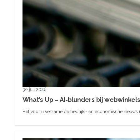
30 juli 2026
What’s Up – AI-blunders bij webwinke
Het voor u verzamelde bedrijfs- en economische nieuws ui