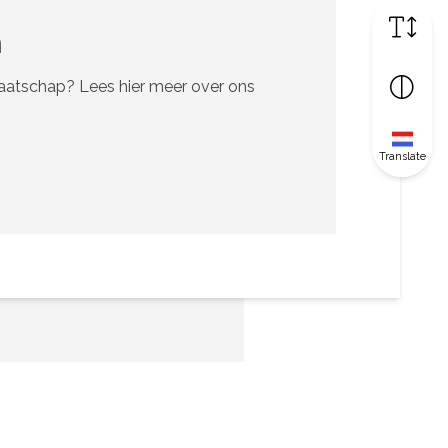
n
maatschap? Lees hier meer over ons
Translate