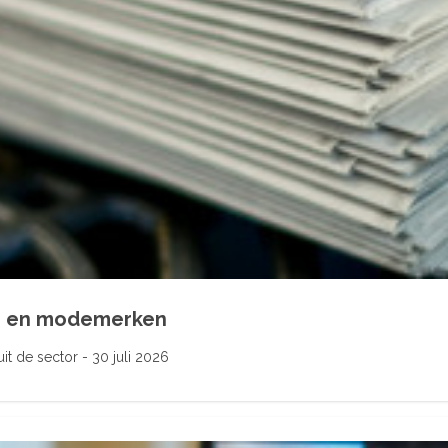
ls en modemerken
t de sector - 30 juli 2026