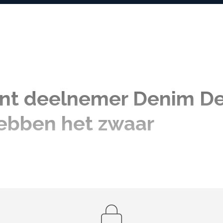
int deelnemer Denim De
ebben het zwaar