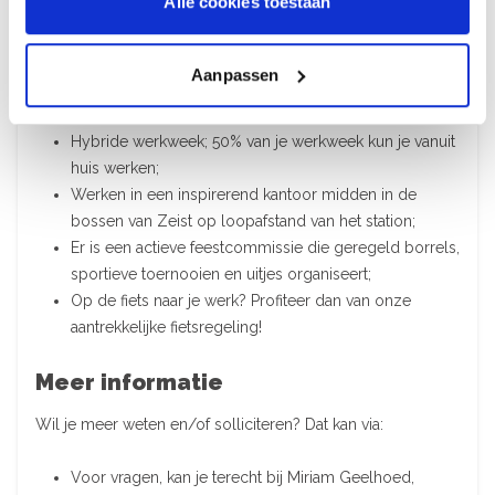
Alle cookies toestaan
Dit bieden wij
Aanpassen
Een functie voor 32 tot 38 uur per week voor één jaar
met uitzicht op een vast contract;
Hybride werkweek; 50% van je werkweek kun je vanuit
huis werken;
Werken in een inspirerend kantoor midden in de
bossen van Zeist op loopafstand van het station;
Er is een actieve feestcommissie die geregeld borrels,
sportieve toernooien en uitjes organiseert;
Op de fiets naar je werk? Profiteer dan van onze
aantrekkelijke fietsregeling!
Meer informatie
Wil je meer weten en/of solliciteren? Dat kan via:
Voor vragen, kan je terecht bij Miriam Geelhoed,