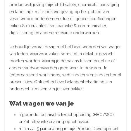
productwetgeving (bijv. child safety, chemicals, packaging
en labelling), maar ook wetgeving op het gebied van
verantwoord ondernemen (due diligence, certificeringen,
milieu & circulariteit, transparantie & communicatie),
digitalisering en andere relevante onderwerpen.
Je houdt je vooral bezig met het beantwoorden van vragen
van leden, waarvoor zaken soms tot in detail uitgezocht
moeten worden, waarbij je de balans tussen deadline of
andere randvoorwaarden goed weet te bewaren. Je
(co)organiseert workshops, webinars en seminars en houdt
presentaties. Ook collectieve belangenbehartiging kan
onderdeel uitmaken van je takenpakket.
Wat vragen we van je
afgeronde technische textiel opleiding (HBO/WO)
en/of relevante ervaring op dit niveau
minimaal 5 jaar ervaring in bijv. Product Development,