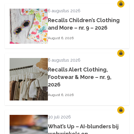
6 augustus 2026
Recalls Children’s Clothing
and More – nr. 9 – 2026
August 6, 2026
6 augustus 2026
Recalls Alert Clothing,
Footwear & More – nr. 9,
2026
August 6, 2026
30 juli 2026
What’s Up – AI-blunders bij
webwinkels en