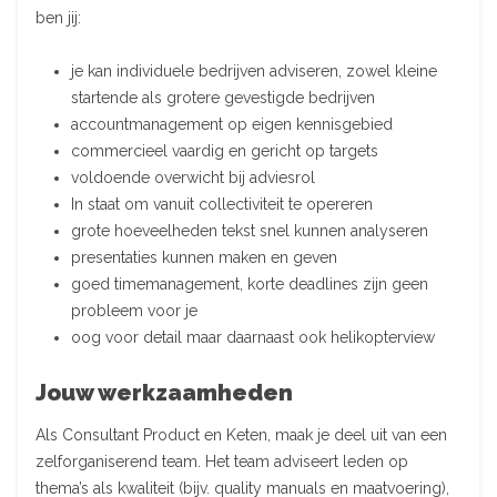
ben jij:
je kan individuele bedrijven adviseren, zowel kleine
startende als grotere gevestigde bedrijven
accountmanagement op eigen kennisgebied
commercieel vaardig en gericht op targets
voldoende overwicht bij adviesrol
In staat om vanuit collectiviteit te opereren
grote hoeveelheden tekst snel kunnen analyseren
presentaties kunnen maken en geven
goed timemanagement, korte deadlines zijn geen
probleem voor je
oog voor detail maar daarnaast ook helikopterview
Jouw werkzaamheden
Als Consultant Product en Keten, maak je deel uit van een
zelforganiserend team. Het team adviseert leden op
thema’s als kwaliteit (bijv. quality manuals en maatvoering),