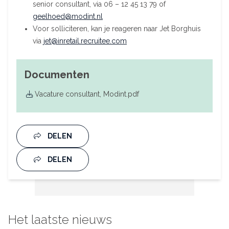
senior consultant, via 06 – 12 45 13 79 of
geelhoed@modint.nl
Voor solliciteren, kan je reageren naar Jet Borghuis
via
jet@inretail.recruitee.com
Documenten
Vacature consultant, Modint.pdf
DELEN
DELEN
Het laatste nieuws