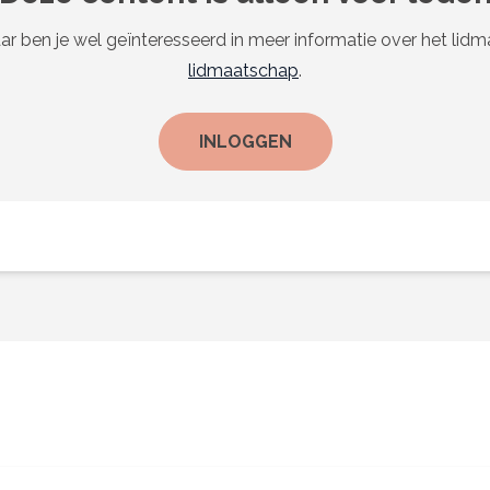
ar ben je wel geïnteresseerd in meer informatie over het lid
lidmaatschap
.
INLOGGEN