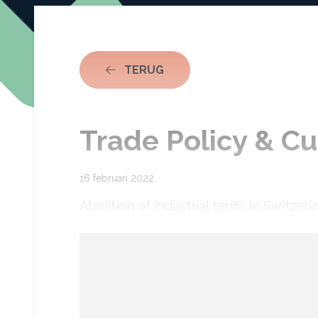
NAAR ACTUEEL
TERUG
Trade Policy & Cu
16 februari 2022
Abolition of industrial tariffs in Switze