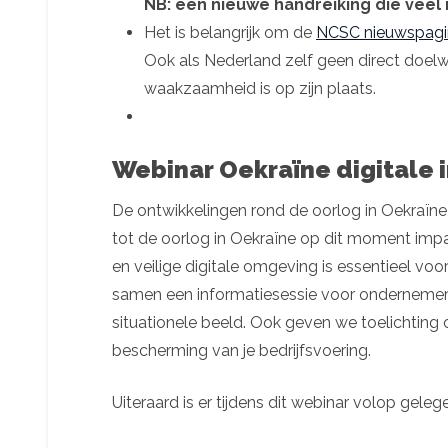
NB: een nieuwe handreiking die veel 
Het is belangrijk om de
NCSC nieuwspagi
Ook als Nederland zelf geen direct doel
waakzaamheid is op zijn plaats.
Webinar Oekraïne digitale i
De ontwikkelingen rond de oorlog in Oekraïne v
tot de oorlog in Oekraïne op dit moment impa
en veilige digitale omgeving is essentieel vo
samen een informatiesessie voor ondernemers, 
situationele beeld. Ook geven we toelichting 
bescherming van je bedrijfsvoering.
Uiteraard is er tijdens dit webinar volop gele