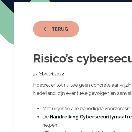
NAAR ACTUEEL
TERUG
Risico’s cybersecu
27 februari 2022
Hoewel er tot nu toe geen concrete aanwijzing
Nederland, zijn eventuele gevolgen en aanvall
Met urgentie alle benodigde voorzorgsma
De
Handreiking Cybersecuritymaatr
helpen