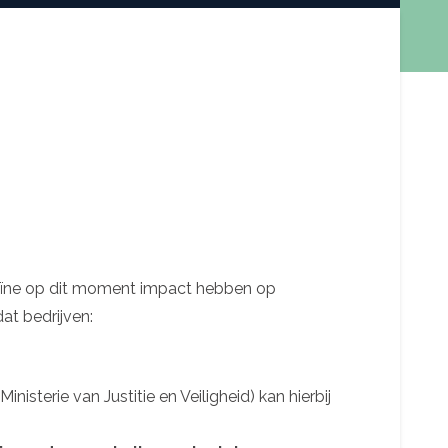
ekraïne op dit moment impact hebben op
at bedrijven:
sterie van Justitie en Veiligheid) kan hierbij