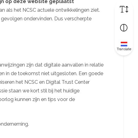
ijn op deze website geplaatst
an als het NCSC actuele ontwikkelingen ziet.
h gevolgen ondervinden. Dus verscherpte
Translate
ijzingen zijn dat digitale aanvallen in relatie
en in de toekomst niet uitgesloten. Een goede
niseren het NCSC en Digital Trust Center
 staan we kort stil bij het huidige
oorlog kunnen zijn en tips voor de
e onderneming.