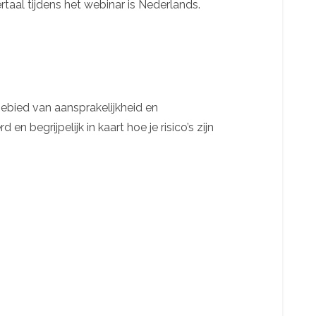
rtaal tijdens het webinar is Nederlands.
 gebied van aansprakelijkheid en
 begrijpelijk in kaart hoe je risico’s zijn