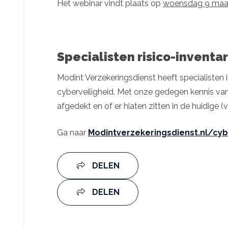
Het webinar vindt plaats op
woensdag 9 maart
Specialisten risico-inventa
Modint Verzekeringsdienst heeft specialisten i
cyberveiligheid. Met onze gedegen kennis van d
afgedekt en of er hiaten zitten in de huidige 
Ga naar
Modintverzekeringsdienst.nl/cy
DELEN
DELEN