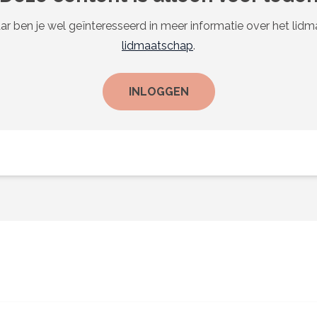
ar ben je wel geïnteresseerd in meer informatie over het lid
lidmaatschap
.
INLOGGEN