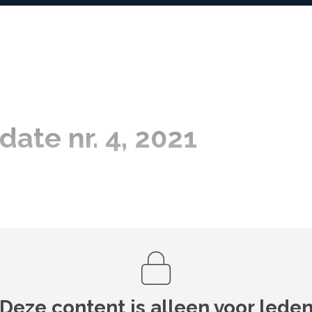
ate nr. 4, 2021
Deze content is alleen voor lede