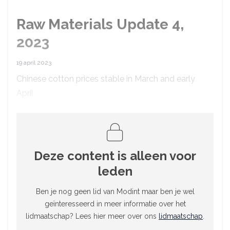
Raw Materials Update 4,
2023
19 april 2023
Chinese cotton prices stable in March and early
April
Deze content is alleen voor
leden
Ben je nog geen lid van Modint maar ben je wel
geïnteresseerd in meer informatie over het
lidmaatschap? Lees hier meer over ons
lidmaatschap
.