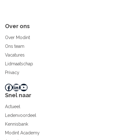
Over ons
Over Modint
Ons team
Vacatures
Lidmaatschap
Privacy
Facebook
LinkedIn
YouTube
Snel naar
Actueel
Ledenvoordeel
Kennisbank
Modint Academy