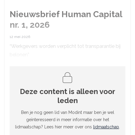
Nieuwsbrief Human Capital
nr. 1, 2026
12 mei 2026
“Werkgevers worden verplicht tot transparantie bij
belonen”
Deze content is alleen voor
leden
Ben je nog geen lid van Modint maar ben je wel
geïnteresseerd in meer informatie over het
lidmaatschap? Lees hier meer over ons
lidmaatschap
.