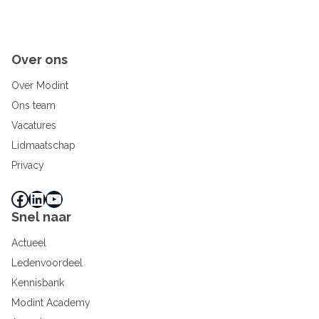
Over ons
Over Modint
Ons team
Vacatures
Lidmaatschap
Privacy
Facebook
LinkedIn
YouTube
Snel naar
Actueel
Ledenvoordeel
Kennisbank
Modint Academy