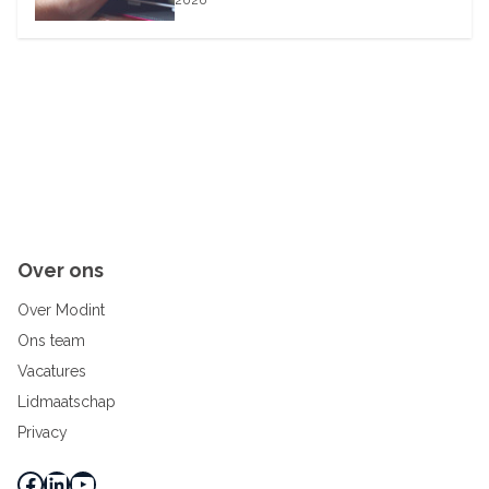
2026
Over ons
Over Modint
Ons team
Vacatures
Lidmaatschap
Privacy
Facebook
LinkedIn
YouTube