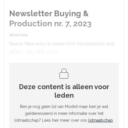
Newsletter Buying &
Production nr. 7, 2023
26 juli 2023
Reach: New entry in Annex XVII, microplastics and
glitter - July 26th, 2023
Deze content is alleen voor
leden
Ben je nog geen lid van Modint maar ben je wel
geïnteresseerd in meer informatie over het
lidmaatschap? Lees hier meer over ons
lidmaatschap
.