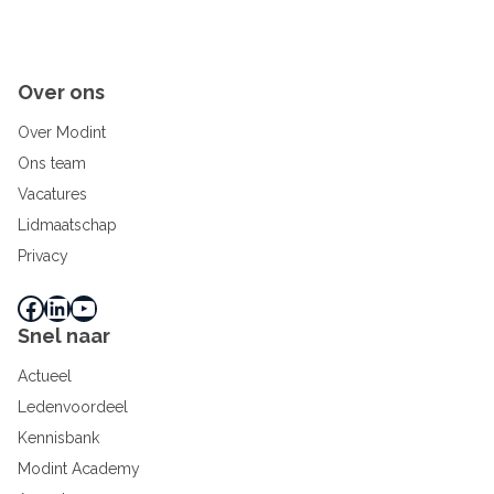
Over ons
Over Modint
Ons team
Vacatures
Lidmaatschap
Privacy
Facebook
LinkedIn
YouTube
Snel naar
Actueel
Ledenvoordeel
Kennisbank
Modint Academy