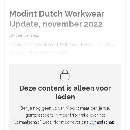
Modint Dutch Workwear
Update, november 2022
16 november 2022
Nieuwjaarsbijeenkomst Dutchworkwear – oproep
locatie - 16 november 2022
Deze content is alleen voor
leden
Ben je nog geen lid van Modint maar ben je wel
geïnteresseerd in meer informatie over het
lidmaatschap? Lees hier meer over ons
lidmaatschap
.