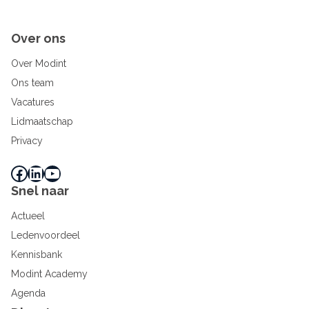
Over ons
Over Modint
Ons team
Vacatures
Lidmaatschap
Privacy
Facebook
LinkedIn
YouTube
Snel naar
Actueel
Ledenvoordeel
Kennisbank
Modint Academy
Agenda