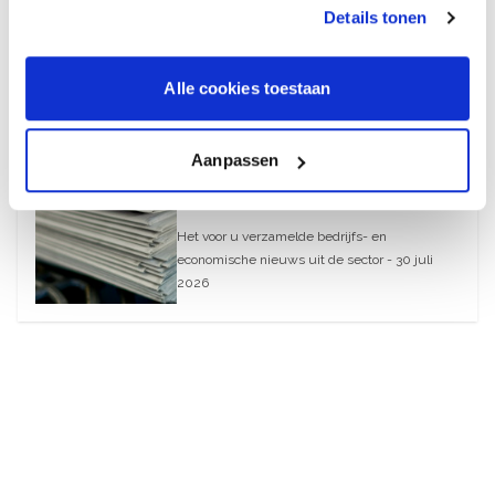
Details tonen
August 6, 2026
Alle cookies toestaan
30 juli 2026
What’s Up – AI-blunders bij
Aanpassen
webwinkels en
modemerken
Het voor u verzamelde bedrijfs- en
economische nieuws uit de sector - 30 juli
2026