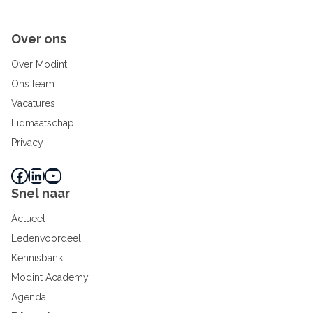
Over ons
Over Modint
Ons team
Vacatures
Lidmaatschap
Privacy
Facebook
LinkedIn
YouTube
Snel naar
Actueel
Ledenvoordeel
Kennisbank
Modint Academy
Agenda