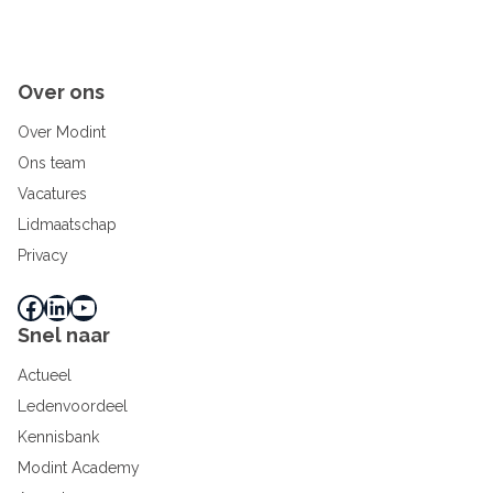
Over ons
Over Modint
Ons team
Vacatures
Lidmaatschap
Privacy
Facebook
LinkedIn
YouTube
Snel naar
Actueel
Ledenvoordeel
Kennisbank
Modint Academy