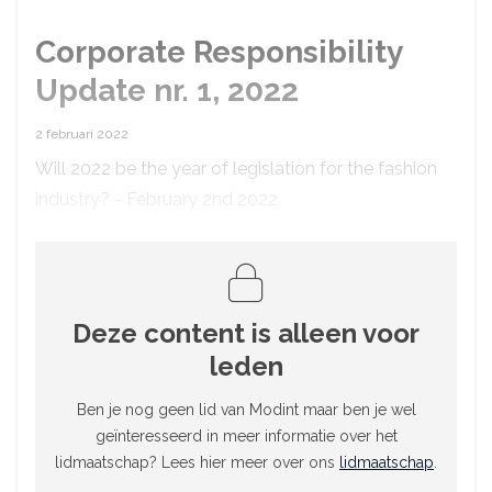
Corporate Responsibility
Update nr. 1, 2022
2 februari 2022
Will 2022 be the year of legislation for the fashion
industry? - February 2nd 2022
Deze content is alleen voor
leden
Ben je nog geen lid van Modint maar ben je wel
geïnteresseerd in meer informatie over het
lidmaatschap? Lees hier meer over ons
lidmaatschap
.