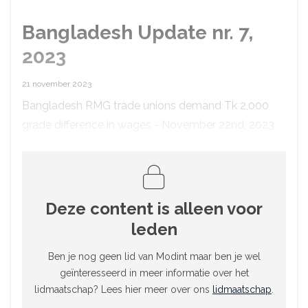
Bangladesh Update nr. 7,
2023
21 november 2023
Bangladesh RMG trade unions demand Tk 2,000
grade difference in wages - November 22nd, 2023
Deze content is alleen voor
leden
Ben je nog geen lid van Modint maar ben je wel
geïnteresseerd in meer informatie over het
lidmaatschap? Lees hier meer over ons
lidmaatschap
.