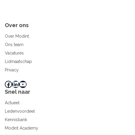
Over ons
Over Modint
Ons team
Vacatures
Lidmaatschap
Privacy
Facebook
LinkedIn
YouTube
Snel naar
Actueel
Ledenvoordeel
Kennisbank
Modint Academy