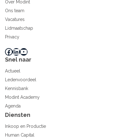
Over Modint
Ons team
Vacatures
Lidmaatschap
Privacy
Facebook
LinkedIn
YouTube
Snel naar
Actueel
Ledenvoordeel
Kennisbank
Modint Academy
Agenda
Diensten
Inkoop en Productie
Human Capital