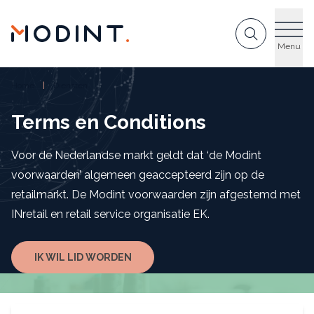
GA NAAR DE INHOUD
Menu
Home
Diensten
Terms en Conditions
Voor de Nederlandse markt geldt dat ‘de Modint
voorwaarden’ algemeen geaccepteerd zijn op de
retailmarkt. De Modint voorwaarden zijn afgestemd met
INretail en retail service organisatie EK.
IK WIL LID WORDEN