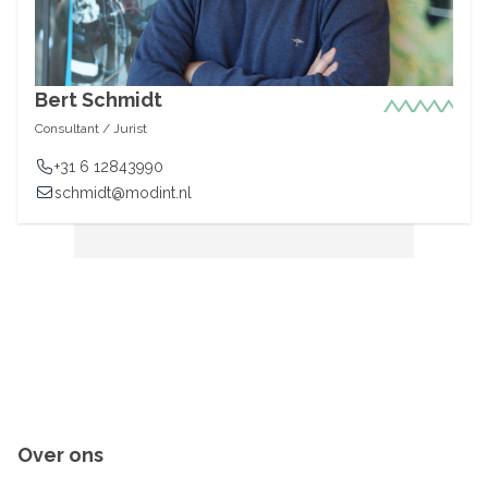
Bert Schmidt
Consultant / Jurist
+31 6 12843990
schmidt@modint.nl
Over ons