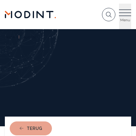
GA NAAR DE INHOUD
Menu
Home
Agenda
NAAR AGENDA
TERUG