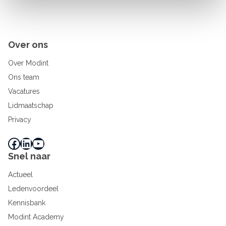
Over ons
Over Modint
Ons team
Vacatures
Lidmaatschap
Privacy
Facebook
LinkedIn
YouTube
Snel naar
Actueel
Ledenvoordeel
Kennisbank
Modint Academy